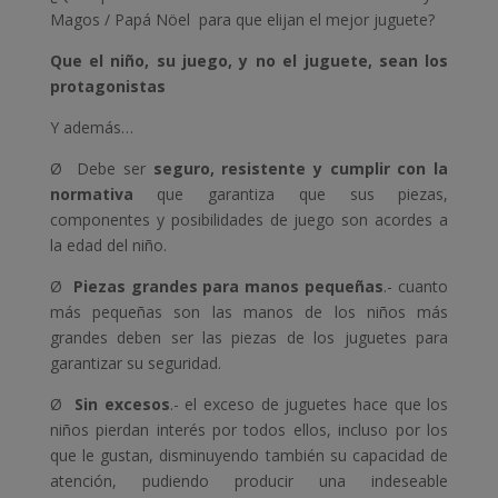
Magos / Papá Nöel para que elijan el mejor juguete?
Que el niño, su juego, y no el juguete, sean los
protagonistas
Y además…
Ø Debe ser
seguro, resistente y cumplir con la
normativa
que garantiza que sus piezas,
componentes y posibilidades de juego son acordes a
la edad del niño.
Ø
Piezas grandes para manos pequeñas
.- cuanto
más pequeñas son las manos de los niños más
grandes deben ser las piezas de los juguetes para
garantizar su seguridad.
Ø
Sin excesos
.- el exceso de juguetes hace que los
niños pierdan interés por todos ellos, incluso por los
que le gustan, disminuyendo también su capacidad de
atención, pudiendo producir una indeseable