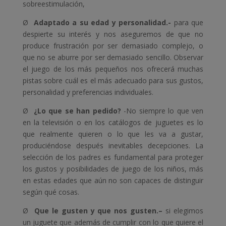
sobreestimulación,
Ø
Adaptado a su edad y personalidad.-
para que
despierte su interés y nos aseguremos de que no
produce frustración por ser demasiado complejo, o
que no se aburre por ser demasiado sencillo. Observar
el juego de los más pequeños nos ofrecerá muchas
pistas sobre cuál es el más adecuado para sus gustos,
personalidad y preferencias individuales.
Ø
¿Lo que se han pedido?
-No siempre lo que ven
en la televisión o en los catálogos de juguetes es lo
que realmente quieren o lo que les va a gustar,
produciéndose después inevitables decepciones. La
selección de los padres es fundamental para proteger
los gustos y posibilidades de juego de los niños, más
en estas edades que aún no son capaces de distinguir
según qué cosas.
Ø
Que le gusten y que nos gusten.–
si elegimos
un juguete que además de cumplir con lo que quiere el