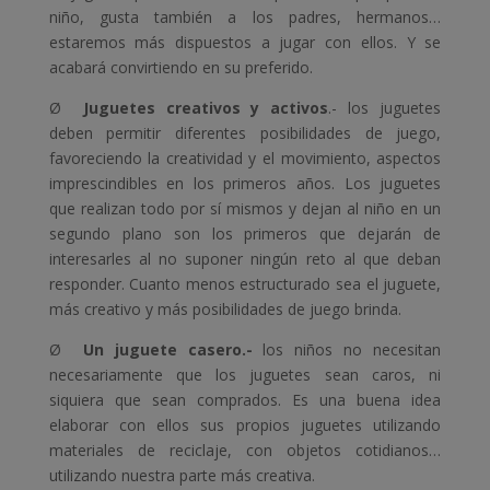
niño, gusta también a los padres, hermanos…
estaremos más dispuestos a jugar con ellos. Y se
acabará convirtiendo en su preferido.
Ø
Juguetes creativos y activos
.- los juguetes
deben permitir diferentes posibilidades de juego,
favoreciendo la creatividad y el movimiento, aspectos
imprescindibles en los primeros años. Los juguetes
que realizan todo por sí mismos y dejan al niño en un
segundo plano son los primeros que dejarán de
interesarles al no suponer ningún reto al que deban
responder. Cuanto menos estructurado sea el juguete,
más creativo y más posibilidades de juego brinda.
Ø
Un juguete casero.-
los niños no necesitan
necesariamente que los juguetes sean caros, ni
siquiera que sean comprados. Es una buena idea
elaborar con ellos sus propios juguetes utilizando
materiales de reciclaje, con objetos cotidianos…
utilizando nuestra parte más creativa.