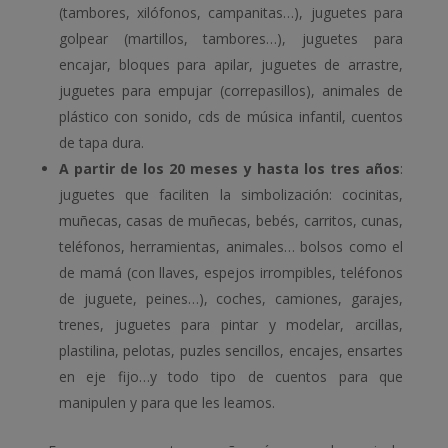
(tambores, xilófonos, campanitas…), juguetes para
golpear (martillos, tambores…), juguetes para
encajar, bloques para apilar, juguetes de arrastre,
juguetes para empujar (correpasillos), animales de
plástico con sonido, cds de música infantil, cuentos
de tapa dura.
A partir de los 20 meses y hasta los tres años
:
juguetes que faciliten la simbolización: cocinitas,
muñecas, casas de muñecas, bebés, carritos, cunas,
teléfonos, herramientas, animales… bolsos como el
de mamá (con llaves, espejos irrompibles, teléfonos
de juguete, peines…), coches, camiones, garajes,
trenes, juguetes para pintar y modelar, arcillas,
plastilina, pelotas, puzles sencillos, encajes, ensartes
en eje fijo…y todo tipo de cuentos para que
manipulen y para que les leamos.